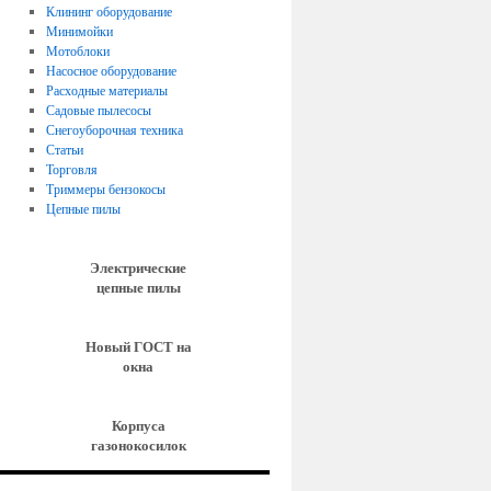
Клининг оборудование
Минимойки
Мотоблоки
Насосное оборудование
Расходные материалы
Садовые пылесосы
Снегоуборочная техника
Статьи
Торговля
Триммеры бензокосы
Цепные пилы
Электрические
цепные пилы
Новый ГОСТ на
окна
Корпуса
газонокосилок