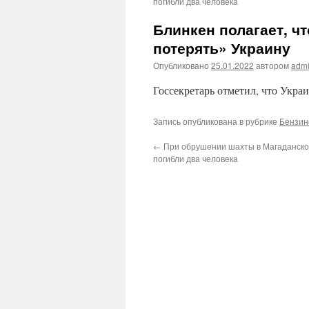
погибли два человека
Блинкен полагает, ч
потерять» Украину
Опубликовано
25.01.2022
автором
adm
Госсекретарь отметил, что Укра
Запись опубликована в рубрике
Бензин
←
При обрушении шахты в Магаданско
погибли два человека