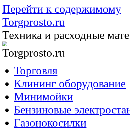
Перейти к содержимому
Torgprosto.ru
Техника и расходные мат
Торговля
Клининг оборудование
Минимойки
Бензиновые электроста
Газонокосилки