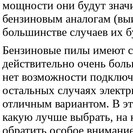
мощности они будут знач
бензиновым аналогам (выи
большинстве случаев их б
Бензиновые пилы имеют см
действительно очень бол
нет возможности подключи
остальных случаях электр
отличным вариантом. В эт
какую лучше выбрать, на 
обратить особое внимание