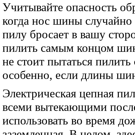
Учитывайте опасность обр
когда нос шины случайно к
пилу бросает в вашу сторо
пилить самым концом шин
не стоит пытаться пилить 
особенно, если длины шин
Электрическая цепная пил
всеми вытекающими после
использовать во время до
заземленная. В целом, зд