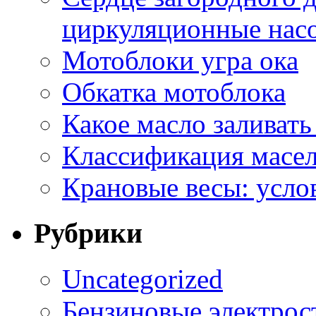
циркуляционные насо
Мотоблоки угра ока
Обкатка мотоблока
Какое масло заливать
Классификация масе
Крановые весы: усло
Рубрики
Uncategorized
Бензиновые электрос