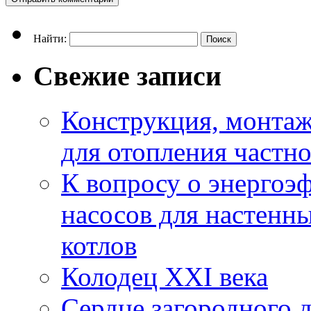
Найти:
Свежие записи
Конструкция, монтаж
для отопления частн
К вопросу о энерго
насосов для настенн
котлов
Колодец XXI века
Сердце загородного 