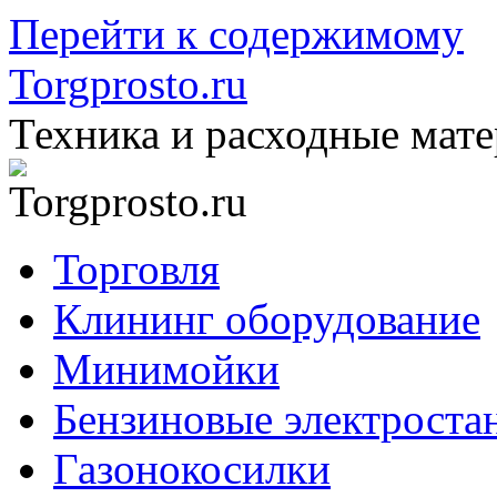
Перейти к содержимому
Torgprosto.ru
Техника и расходные мат
Торговля
Клининг оборудование
Минимойки
Бензиновые электроста
Газонокосилки