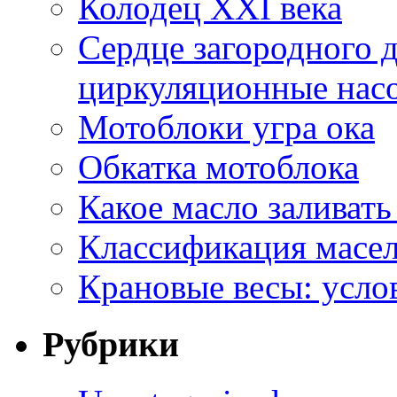
Колодец XXI века
Сердце загородного 
циркуляционные насо
Мотоблоки угра ока
Обкатка мотоблока
Какое масло заливать
Классификация масе
Крановые весы: усло
Рубрики