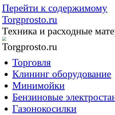
Перейти к содержимому
Torgprosto.ru
Техника и расходные мат
Торговля
Клининг оборудование
Минимойки
Бензиновые электроста
Газонокосилки