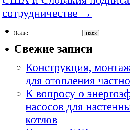
сотрудничестве
→
Найти:
Свежие записи
Конструкция, монтаж
для отопления частн
К вопросу о энерго
насосов для настенн
котлов