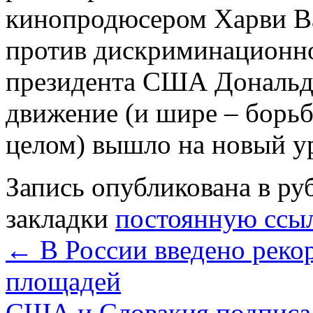
кинопродюсером Харви В
против дискриминационно
президента США Дональд
движение (и шире – борь
целом) вышло на новый у
Запись опубликована в р
закладки
постоянную ссы
←
В России введено реко
площадей
США и Словакия подписа