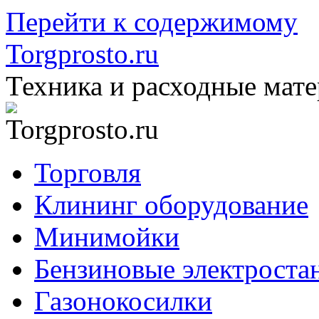
Перейти к содержимому
Torgprosto.ru
Техника и расходные мат
Торговля
Клининг оборудование
Минимойки
Бензиновые электроста
Газонокосилки