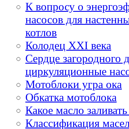
К вопросу о энерго
насосов для настенн
котлов
Колодец XXI века
Сердце загородного 
циркуляционные насо
Мотоблоки угра ока
Обкатка мотоблока
Какое масло заливать
Классификация масе