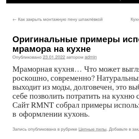
←
Как закрыть монтажную пену шпаклёвкой
Кух
Оригинальные примеры исп
мрамора на кухне
Опубликовано
23.01.2022
автором
admin
Мраморная кухня… Что может выгляд
роскошно, современно? Натуральны
выходит из моды, долговечен, это вы
себе позволить потратить на кухню
Сайт RMNT собрал примеры исполь
в оформлении кухонь.
Запись опубликована в рубрике
Цепные пилы
. Добавьте в за