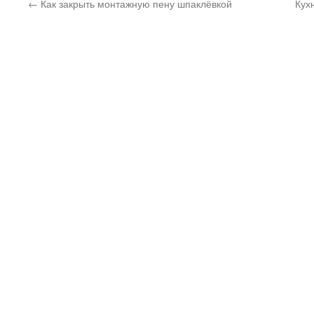
←
Как закрыть монтажную пену шпаклёвкой
Кух