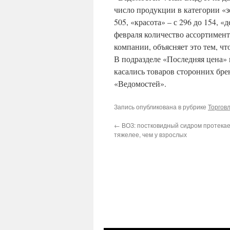
число продукции в категории «зо
505, «красота» – с 296 до 154, «
февраля количество ассортимент
компании, объясняет это тем, ч
В подразделе «Последняя цена»
касались товаров сторонних бре
«Ведомостей».
Запись опубликована в рубрике
Торгов
←
ВОЗ: постковидный сидром протекае
тяжелее, чем у взрослых