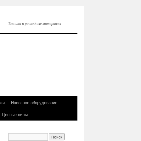
Техника и расходные материалы
оки
Насосное оборудование
Цепные пилы