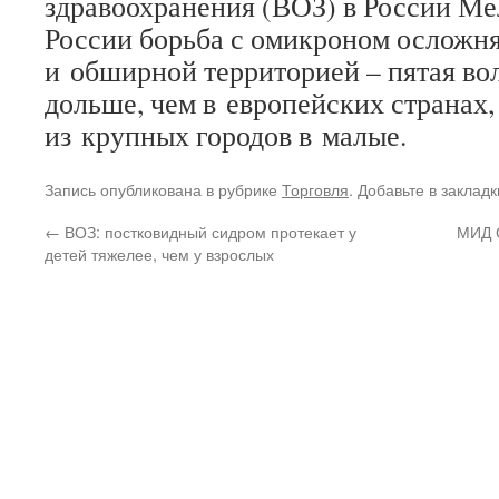
здравоохранения (ВОЗ) в России Ме
России борьба с омикроном осложн
и обширной территорией – пятая вол
дольше, чем в европейских странах,
из крупных городов в малые.
Запись опубликована в рубрике
Торговля
. Добавьте в заклад
←
ВОЗ: постковидный сидром протекает у
МИД С
детей тяжелее, чем у взрослых