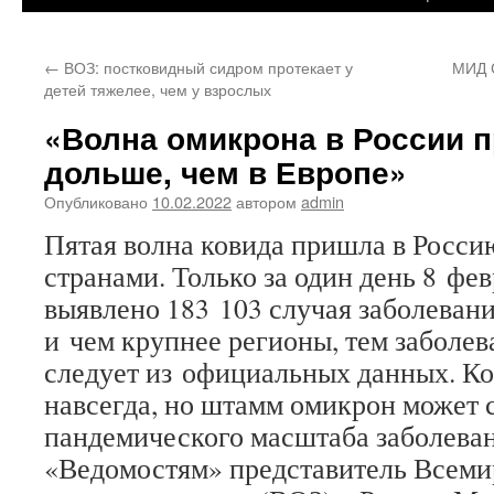
←
ВОЗ: постковидный сидром протекает у
МИД С
детей тяжелее, чем у взрослых
«Волна омикрона в России 
дольше, чем в Европе»
Опубликовано
10.02.2022
автором
admin
Пятая волна ковида пришла в Росси
странами. Только за один день 8 фев
выявлено 183 103 случая заболеван
и чем крупнее регионы, тем заболе
следует из официальных данных. Ко
навсегда, но штамм омикрон может 
пандемического масштаба заболеван
«Ведомостям» представитель Всеми