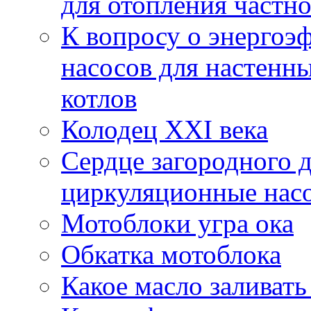
для отопления частн
К вопросу о энерго
насосов для настенн
котлов
Колодец XXI века
Сердце загородного 
циркуляционные насо
Мотоблоки угра ока
Обкатка мотоблока
Какое масло заливать