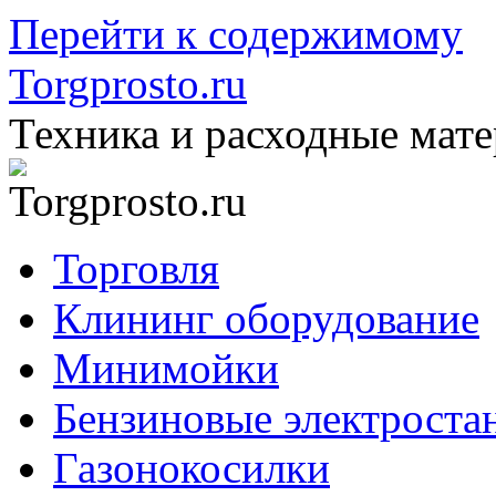
Перейти к содержимому
Torgprosto.ru
Техника и расходные мат
Торговля
Клининг оборудование
Минимойки
Бензиновые электроста
Газонокосилки